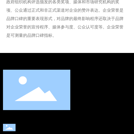
政府组织机构评选颁发的各类奖项、媒体和市场研究机构的奖
项、公众通过正式和非正式渠道对企业的赞许表达。企业荣誉是
品牌口碑的重要表现形式，对品牌的最终影响程序还取决于品牌
对企业荣誉的宣传程序、媒体参与度、公众认可度等。企业荣誉
是可测量的品牌口碑指标。