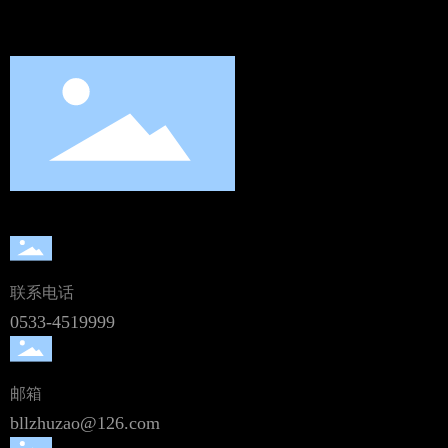
联系电话
公司电话
0533-4519999
0533-4519999
董事长
13605334887
总经理
邮箱
13905337008
业务经理
bllzhuzao@126.com
18953363950
邮箱