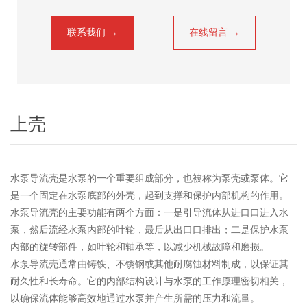
联系我们 →
在线留言 →
上壳
水泵导流壳是水泵的一个重要组成部分，也被称为泵壳或泵体。它
是一个固定在水泵底部的外壳，起到支撑和保护内部机构的作用。
水泵导流壳的主要功能有两个方面：一是引导流体从进口口进入水
泵，然后流经水泵内部的叶轮，最后从出口口排出；二是保护水泵
内部的旋转部件，如叶轮和轴承等，以减少机械故障和磨损。
水泵导流壳通常由铸铁、不锈钢或其他耐腐蚀材料制成，以保证其
耐久性和长寿命。它的内部结构设计与水泵的工作原理密切相关，
以确保流体能够高效地通过水泵并产生所需的压力和流量。